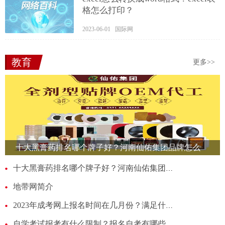
格怎么打印？
2023-06-01 国际网
教育
更多>>
十大黑膏药排名哪个牌子好？河南仙佑集团品牌怎么
样？
十大黑膏药排名哪个牌子好？河南仙佑集团品牌怎么样？
地带网简介
2023年成考网上报名时间在几月份？满足什么条件可以参加成考？
自学考试报考有什么限制？报名自考有哪些意义？