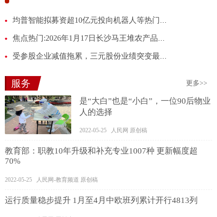
当前焦点!库里：全队都具备出色的三分能力，面对贴
均普智能拟募资超10亿元投向机器人等热门项目 IPO募投项目两次延期未达预期|每日热文
焦点热门:2026年1月17日长沙马王堆农产品股份有限公司价格行情
受参股企业减值拖累，三元股份业绩突变最高预亏3.56亿元
服务
更多>>
是“大白”也是“小白”，一位90后物业
人的选择
2022-05-25 人民网 原创稿
教育部：职教10年升级和补充专业1007种 更新幅度超
70%
2022-05-25 人民网-教育频道 原创稿
运行质量稳步提升 1月至4月中欧班列累计开行4813列