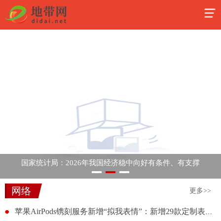
国家统计局：2026年我国经济稳中向好有条件、有支撑
网络
更多>>
苹果AirPods镌刻服务新增“拟我表情”：新增29款定制表情可选