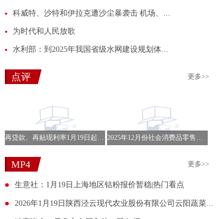
科威特、沙特和伊拉克遭沙尘暴袭击 机场、机关等关闭
为时代和人民放歌
水利部：到2025年我国省级水网建设规划体系全面建立
点评
更多>>
再贷款、再贴现利率1月19日起下调
2025年12月份社会消费品零售总额增长0.9%
MP4
更多>>
生意社：1月19日上海地区钴粉报价暂稳|热门看点
2026年1月19日陕西泾云现代农业股份有限公司云阳蔬菜批发市场价格行情|视点