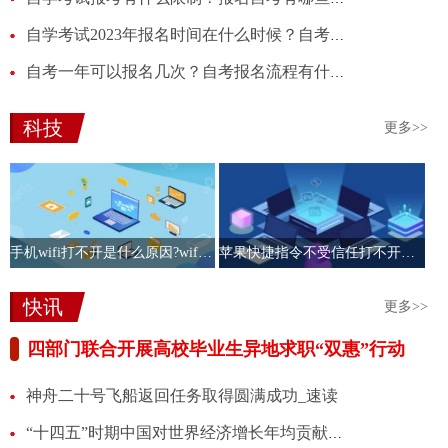
自学考试2023年报名时间在什么时候？自考可以报名的专业有哪些？
自考一年可以报名几次？自考报名流程有什么？
科技
更多>>
手机wifi打不开是什么原因?wifi按钮打不开什么原因？
苹果快捷指令不受信任打不开的原因是什么？不受信任的快捷指令可以装吗？
快讯
更多>>
四部门联合开展高校毕业生异地求职“双惠”行动
神舟二十号飞船返回任务取得圆满成功_速读
“十四五”时期中国对世界经济增长年均贡献率达到30%左右|热闻